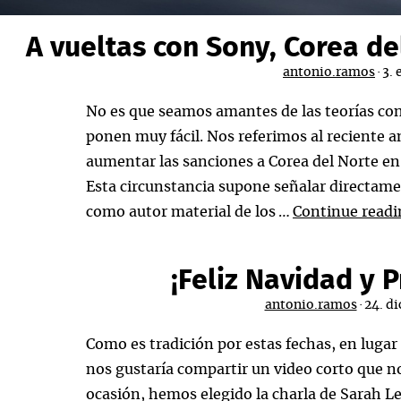
A vueltas con Sony, Corea de
antonio.ramos
·
3. 
No es que seamos amantes de las teorías con
ponen muy fácil. Nos referimos al reciente 
aumentar las sanciones a Corea del Norte en 
Esta circunstancia supone señalar directame
como autor material de los …
Continue read
¡Feliz Navidad y 
antonio.ramos
·
24. d
Como es tradición por estas fechas, en lugar d
nos gustaría compartir un video corto que no
ocasión, hemos elegido la charla de Sarah Lew