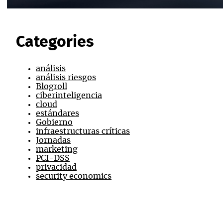
Categories
análisis
análisis riesgos
Blogroll
ciberinteligencia
cloud
estándares
Gobierno
infraestructuras críticas
Jornadas
marketing
PCI-DSS
privacidad
security economics