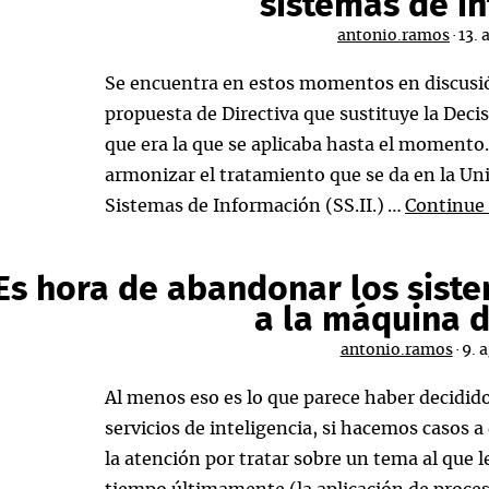
sistemas de i
antonio.ramos
·
13. 
Se encuentra en estos momentos en discusi
propuesta de Directiva que sustituye la Dec
que era la que se aplicaba hasta el momento.
armonizar el tratamiento que se da en la Uni
Sistemas de Información (SS.II.) …
Continue
Es hora de abandonar los siste
a la máquina d
antonio.ramos
·
9. 
Al menos eso es lo que parece haber decidido
servicios de inteligencia, si hacemos casos a
la atención por tratar sobre un tema al qu