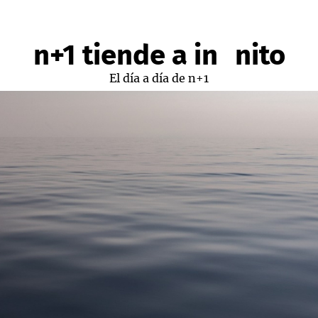
n+1 tiende a infinito
El día a día de n+1