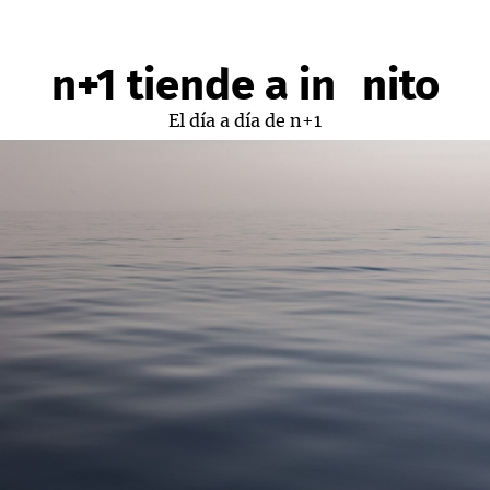
n+1 tiende a infinito
El día a día de n+1