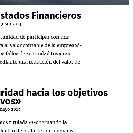
Estados Financieros
agosto 2013
rtunidad de participar con una
ra al valor contable de la empresa?»
los fallos de seguridad tuvieran
mediante una reducción del valor de
idad hacia los objetivos
ivos»
 mayo 2013
amos titulada «Gobernando la
dentro del ciclo de conferencias