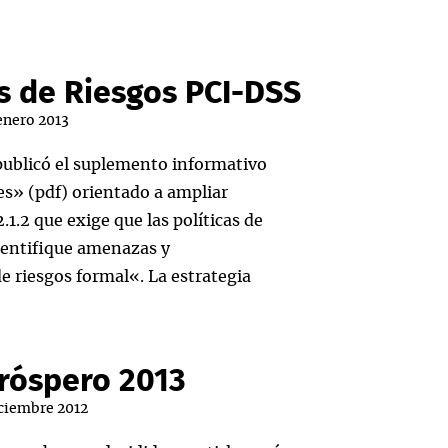
is de Riesgos PCI-DSS
enero 2013
publicó el suplemento informativo
s» (pdf) orientado a ampliar
.1.2 que exige que las políticas de
dentifique amenazas y
de riesgos formal«. La estrategia
Próspero 2013
iciembre 2012