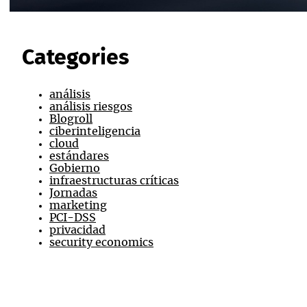
Categories
análisis
análisis riesgos
Blogroll
ciberinteligencia
cloud
estándares
Gobierno
infraestructuras críticas
Jornadas
marketing
PCI-DSS
privacidad
security economics