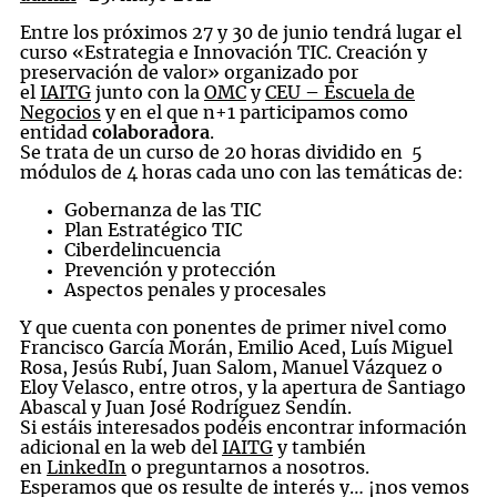
Entre los próximos 27 y 30 de junio tendrá lugar el
curso «Estrategia e Innovación TIC. Creación y
preservación de valor» organizado por
el
IAITG
junto con la
OMC
y
CEU – Escuela de
Negocios
y en el que n+1 participamos como
entidad
colaboradora
.
Se trata de un curso de 20 horas dividido en 5
módulos de 4 horas cada uno con las temáticas de:
Gobernanza de las TIC
Plan Estratégico TIC
Ciberdelincuencia
Prevención y protección
Aspectos penales y procesales
Y que cuenta con ponentes de primer nivel como
Francisco García Morán, Emilio Aced, Luís Miguel
Rosa, Jesús Rubí, Juan Salom, Manuel Vázquez o
Eloy Velasco, entre otros, y la apertura de Santiago
Abascal y Juan José Rodríguez Sendín.
Si estáis interesados podéis encontrar información
adicional en la web del
IAITG
y también
en
LinkedIn
o preguntarnos a nosotros.
Esperamos que os resulte de interés y… ¡nos vemos