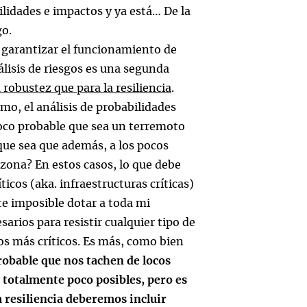
lidades e impactos y ya está… De la
go.
 garantizar el funcionamiento de
lisis de riesgos es una segunda
robustez que para la resiliencia
.
mo, el análisis de probabilidades
poco probable que sea un terremoto
que sea que además, a los pocos
zona? En estos casos, lo que debe
ticos (aka. infraestructuras críticas)
 imposible dotar a toda mi
arios para resistir cualquier tipo de
os más críticos. Es más, como bien
robable que nos tachen de locos
totalmente poco posibles, pero es
a resiliencia deberemos incluir