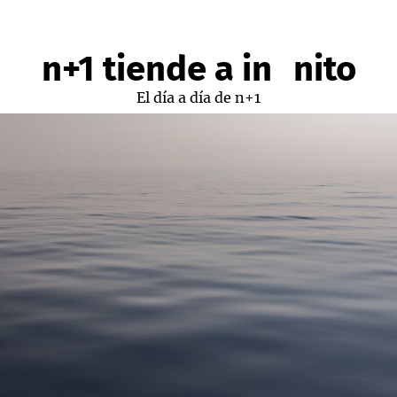
n+1 tiende a infinito
El día a día de n+1