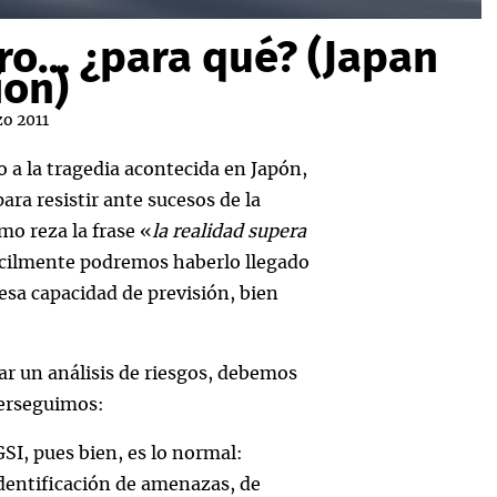
pero… ¿para qué? (Japan
ion)
zo 2011
 a la tragedia acontecida en Japón,
ara resistir ante sucesos de la
mo reza la frase «
la realidad supera
ficilmente podremos haberlo llegado
sa capacidad de previsión, bien
ar un análisis de riesgos, debemos
perseguimos:
GSI, pues bien, es lo normal:
 identificación de amenazas, de