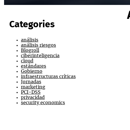
Categories
análisis
análisis riesgos
Blogroll
ciberinteligencia
cloud
estándares
Gobierno
infraestructuras críticas
Jornadas
marketing
PCI-DSS
privacidad
security economics