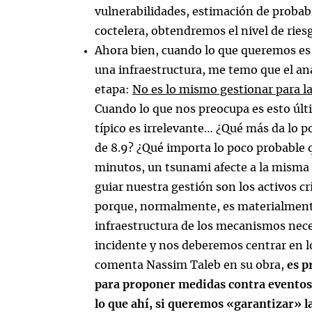
vulnerabilidades, estimación de probabi
coctelera, obtendremos el nivel de ries
Ahora bien, cuando lo que queremos es
una infraestructura, me temo que el aná
etapa:
No es lo mismo gestionar para la 
Cuando lo que nos preocupa es esto últi
típico es irrelevante… ¿Qué más da lo 
de 8.9? ¿Qué importa lo poco probable 
minutos, un tsunami afecte a la misma 
guiar nuestra gestión son los activos crí
porque, normalmente, es materialmente
infraestructura de los mecanismos neces
incidente y nos deberemos centrar en l
comenta Nassim Taleb en su obra,
es p
para proponer medidas contra eventos 
lo que ahí, si queremos «garantizar» l