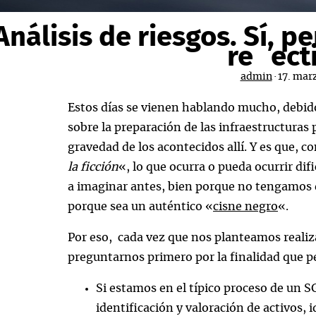
Análisis de riesgos. Sí, 
reflect
admin
·
17. mar
Estos días se vienen hablando mucho, debido
sobre la preparación de las infraestructuras p
gravedad de los acontecidos allí. Y es que, co
la ficción
«, lo que ocurra o pueda ocurrir di
a imaginar antes, bien porque no tengamos e
porque sea un auténtico «
cisne negro
«.
Por eso, cada vez que nos planteamos realiz
preguntarnos primero por la finalidad que 
Si estamos en el típico proceso de un S
identificación y valoración de activos,