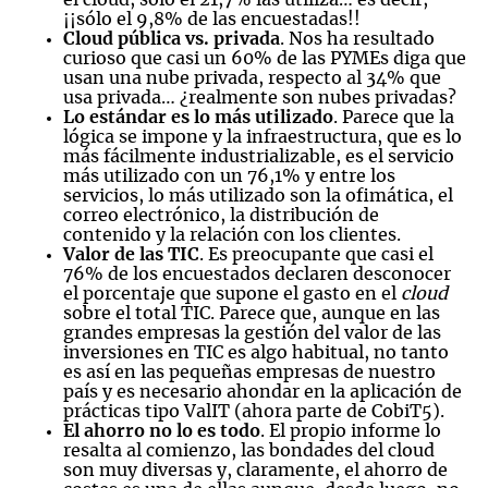
¡¡sólo el 9,8% de las encuestadas!!
Cloud pública vs. privada
. Nos ha resultado
curioso que casi un 60% de las PYMEs diga que
usan una nube privada, respecto al 34% que
usa privada… ¿realmente son nubes privadas?
Lo estándar es lo más utilizado
. Parece que la
lógica se impone y la infraestructura, que es lo
más fácilmente industrializable, es el servicio
más utilizado con un 76,1% y entre los
servicios, lo más utilizado son la ofimática, el
correo electrónico, la distribución de
contenido y la relación con los clientes.
Valor de las TIC
. Es preocupante que casi el
76% de los encuestados declaren desconocer
el porcentaje que supone el gasto en el
cloud
sobre el total TIC. Parece que, aunque en las
grandes empresas la gestión del valor de las
inversiones en TIC es algo habitual, no tanto
es así en las pequeñas empresas de nuestro
país y es necesario ahondar en la aplicación de
prácticas tipo ValIT (ahora parte de CobiT5).
El ahorro no lo es todo
. El propio informe lo
resalta al comienzo, las bondades del cloud
son muy diversas y, claramente, el ahorro de