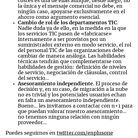
costes es una de ellas aunque, desde luego, no
la única y el mensaje comercial no debe, en
ningún caso, apoyarse exclusivamente en el
ahorro como argumento esencial.
Cambio de rol de los departamentos TIC
.
Nadie duda ya de ello, en la medida en la que
los servicios TIC pasen de «fabricarse»
internamente a ser provistos por un
suministrador externo en modo servicio, el rol
del personal TIC de las organizaciones debe
cambiar de manera análoga. Las habilidades
técnicas tendrán que complementarse con
habilidades de gestión: definición de niveles
de servicio, negociación de cláusulas, control
del servicio…
Asesoramiento independiente
. El proceso de
decisión y, en su caso, de migración a la nube
no es trivial y los potenciales usuarios echan
en falta un asesoramiento independiente.
Bueno… les invitamos a contactar con n+1 para
que puedan valorar nuestro asesoramiento…
no tenemos ninguna relación con ningún
proveedor…
Puedes seguirnos en
twitter.com/enplusone